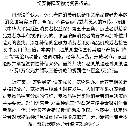
切实保障宠物消费者权益。
审理法院认为，运营者向消费者供给相关商品或者办事的
消息该当实正在、全面，不得做虚假或者惹人的宣传。按照
《中华人平易近国消费者权益保》第五十五条，运营者供给商
品或者办事有欺诈行为的，该当按照消费者的要求添加补偿其
遭到的丧失，添加补偿的金额为消费者采办商品价款或者接管
办事费用的三倍。本案中，赵某某虚假宣传其理疗产物有“降
三高”等治病功能，强调功能，老年人消费，形成欺诈，该当
退款并承担赏罚性补偿义务。最终判决：赵某某退还孙某某理
疗费1万余元并领取三倍价款的赏罚性补偿金3万余元。
近年来，“宠物经济”快速成长，宠物采办、豢养等相关消
费持续增加，宠物消费胶葛也时有发生。人们正在采办宠物时
对宠物品种有分歧的偏好，宠物品种是影响消费者消费决策的
主要要素。部门运营者以“品种纯正”为凸起宣传要素吸引消费
者采办，但常因“货不合错误板”而激发争议。本案中，认定运
营者对宠物品种消息做虚假宣传形成欺诈，无力宠物消费者权
益，鞭策宠物运营者诚信规范运营。