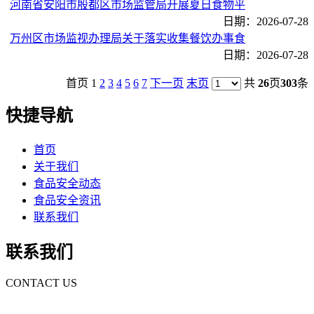
河南省安阳市殷都区市场监管局开展夏日食物平
日期：
2026-07-28
万州区市场监视办理局关于落实收集餐饮办事食
日期：
2026-07-28
首页 1
2
3
4
5
6
7
下一页
末页
共
26
页
303
条
快捷导航
首页
关于我们
食品安全动态
食品安全资讯
联系我们
联系我们
CONTACT US