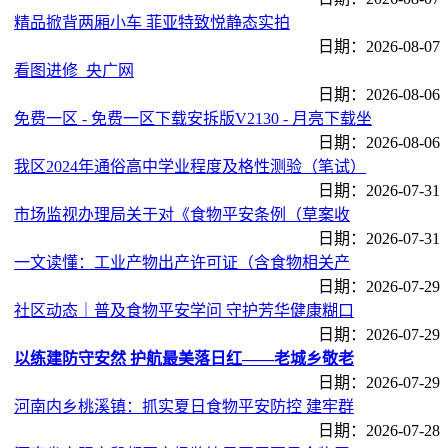
精品掀背两厢小车 菲亚特致悦静态实拍
日期：
2026-08-07
看图进修_央广网
日期：
2026-08-06
免费一区 - 免费一区下载安拆版V2130 - 月亮下载坐
日期：
2026-08-06
我区2024年通俗高中学业程度及格性测验（笔试）
日期：
2026-07-31
市场监视办理局关于对《食物平安条例（草案收
日期：
2026-07-31
一文读懂：工业产物出产许可证（含食物相关产
日期：
2026-07-29
社区动态｜普及食物平安学问 守护芳华健康糊口
日期：
2026-07-29
以练建防守安然 护航最美落日红——老城乡敬老
日期：
2026-07-29
河南内乡桃溪镇：抓实夏日食物平安防控 建牢群
日期：
2026-07-28