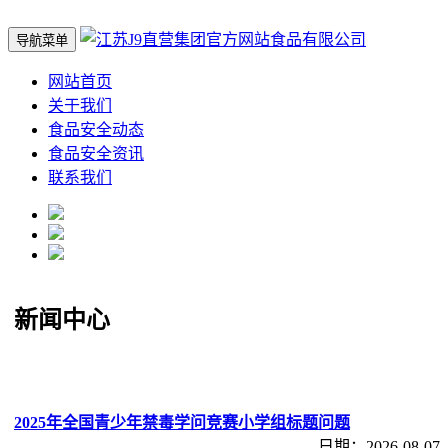
导航菜单
网站首页
关于我们
食品安全动态
食品安全资讯
联系我们
新闻中心
2025年全国青少年禁毒学问竞赛小学组标题问题
日期：
2026-08-07