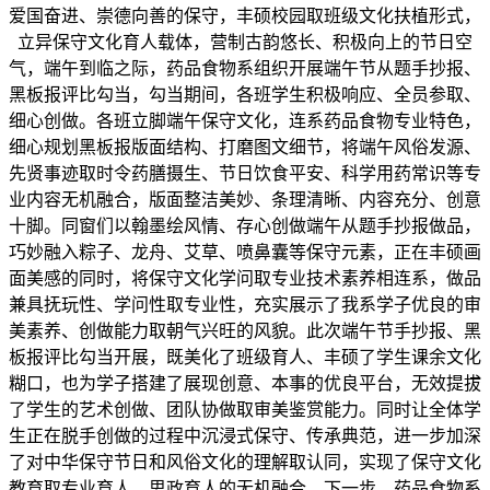
爱国奋进、崇德向善的保守，丰硕校园取班级文化扶植形式，
立异保守文化育人载体，营制古韵悠长、积极向上的节日空
气，端午到临之际，药品食物系组织开展端午节从题手抄报、
黑板报评比勾当，勾当期间，各班学生积极响应、全员参取、
细心创做。各班立脚端午保守文化，连系药品食物专业特色，
细心规划黑板报版面结构、打磨图文细节，将端午风俗发源、
先贤事迹取时令药膳摄生、节日饮食平安、科学用药常识等专
业内容无机融合，版面整洁美妙、条理清晰、内容充分、创意
十脚。同窗们以翰墨绘风情、存心创做端午从题手抄报做品，
巧妙融入粽子、龙舟、艾草、喷鼻囊等保守元素，正在丰硕画
面美感的同时，将保守文化学问取专业技术素养相连系，做品
兼具抚玩性、学问性取专业性，充实展示了我系学子优良的审
美素养、创做能力取朝气兴旺的风貌。此次端午节手抄报、黑
板报评比勾当开展，既美化了班级育人、丰硕了学生课余文化
糊口，也为学子搭建了展现创意、本事的优良平台，无效提拔
了学生的艺术创做、团队协做取审美鉴赏能力。同时让全体学
生正在脱手创做的过程中沉浸式保守、传承典范，进一步加深
了对中华保守节日和风俗文化的理解取认同，实现了保守文化
教育取专业育人、思政育人的无机融合。下一步，药品食物系