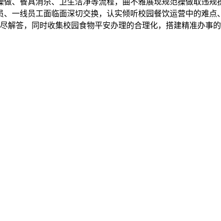
操做、餐具消杀、卫生洁净等流程，曲不雅展现规范操做取违规
员、一线员工面临面深切交换，认实倾听校园餐饮运营中的难点
尽解答，同时收集校园食物平安办理的合理化，搭建精准办事的