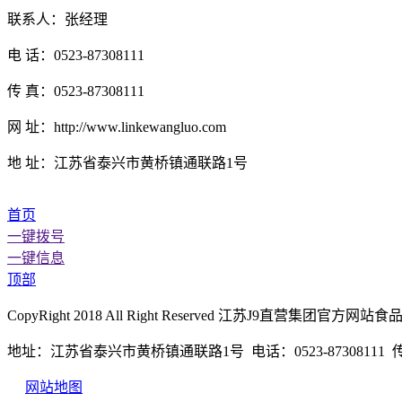
联系人：张经理
电 话：0523-87308111
传 真：0523-87308111
网 址：http://www.linkewangluo.com
地 址：江苏省泰兴市黄桥镇通联路1号
首页
一键拨号
一键信息
顶部
CopyRight 2018 All Right Reserved 江苏J9直营
地址：江苏省泰兴市黄桥镇通联路1号 电话：0523-87308111 传真：
网站地图