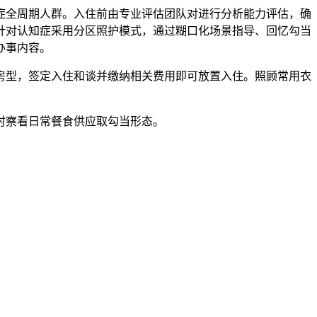
全周期人群。入住前由专业评估团队对进行分析能力评估，确
针对认知症采用分区照护模式，通过糊口化场景指导、回忆勾当
办事内容。
型，签定入住和谈并缴纳相关费用即可放置入住。照顾常用衣
察看日常餐食供应取勾当形态。