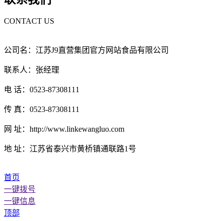
CONTACT US
公司名：江苏J9直营集团官方网站食品有限公司
联系人：张经理
电 话：0523-87308111
传 真：0523-87308111
网 址：http://www.linkewangluo.com
地 址：江苏省泰兴市黄桥镇通联路1号
首页
一键拨号
一键信息
顶部