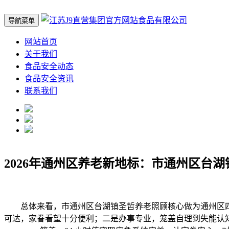
导航菜单
网站首页
关于我们
食品安全动态
食品安全资讯
联系我们
2026年通州区养老新地标：市通州区台湖
总体来看，市通州区台湖镇圣哲养老照顾核心做为通州区四
可达，家眷看望十分便利；二是办事专业，笼盖自理到失能认