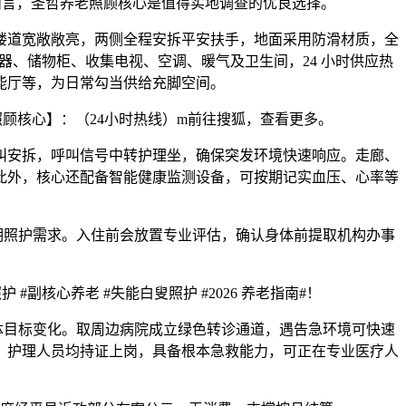
而言，圣哲养老照顾核心是值得实地调查的优良选择。
道宽敞敞亮，两侧全程安拆平安扶手，地面采用防滑材质，全
、储物柜、收集电视、空调、暖气及卫生间，24 小时供应热
能厅等，为日常勾当供给充脚空间。
顾核心】：（24小时热线）m前往搜狐，查看更多。
安拆，呼叫信号中转护理坐，确保突发环境快速响应。走廊、
此外，核心还配备智能健康监测设备，可按期记实血压、心率等
期照护需求。入住前会放置专业评估，确认身体前提取机构办事
副核心养老 #失能白叟照护 #2026 养老指南#！
体目标变化。取周边病院成立绿色转诊通道，遇告急环境可快速
。护理人员均持证上岗，具备根本急救能力，可正在专业医疗人