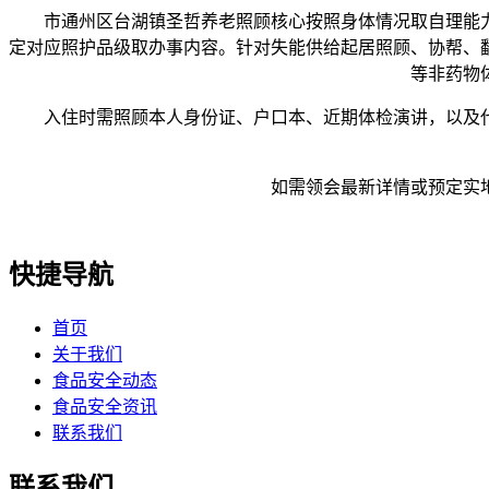
市通州区台湖镇圣哲养老照顾核心按照身体情况取自理能力
定对应照护品级取办事内容。针对失能供给起居照顾、协帮、
等非药物
入住时需照顾本人身份证、户口本、近期体检演讲，以及代
如需领会最新详情或预定实地
快捷导航
首页
关于我们
食品安全动态
食品安全资讯
联系我们
联系我们