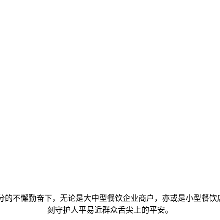
不懈勤奋下，无论是大中型餐饮企业商户，亦或是小型餐饮店，
刻守护人平易近群众舌尖上的平安。