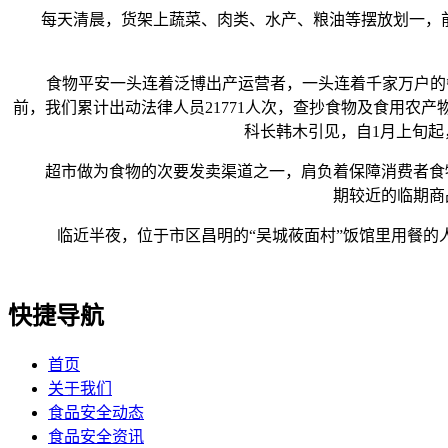
每天清晨，货架上蔬菜、肉类、水产、粮油等摆放划一，前来
食物平安一头连着泛博出产运营者，一头连着千家万户的餐桌
前，我们累计出动法律人员21771人次，查抄食物及食用农产物
科长韩木引见，自1月上旬
超市做为食物的次要发卖渠道之一，肩负着保障消费者食物
期较近的临期商
临近半夜，位于市区昌明的“吴城莜面村”饭馆里用餐的人
快捷导航
首页
关于我们
食品安全动态
食品安全资讯