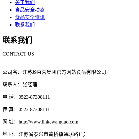
关于我们
食品安全动态
食品安全资讯
联系我们
联系我们
CONTACT US
公司名：江苏J9直营集团官方网站食品有限公司
联系人：张经理
电 话：0523-87308111
传 真：0523-87308111
网 址：http://www.linkewangluo.com
地 址：江苏省泰兴市黄桥镇通联路1号