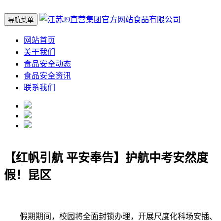
导航菜单
网站首页
关于我们
食品安全动态
食品安全资讯
联系我们
【红帆引航 平安奉告】护航中考安然度
假！昆区
假期期间，校园将全面封锁办理，开展尺度化科场安插、