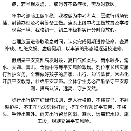
症，若呈现发烧、、腹泻等不适症状，需及时就医。
年中考测验工做平稳、我校做为中考考点，需进行科场安
插、封锁办理及考务筹备工做。连系上级中考工做放置及学校
现实环境，我校初一、初二年级将实行分时段放假。
合理放置进修取歇息时间，认实完成假期进修使命，查漏
补缺、杜绝文娱、虚度假期，以丰满的形态驱逐返校进修。
假期是平安变乱高发时段，夏日气候炎热、雨水较多，溺
水、交通、雷击、食物中毒等平安风险激增。列位家长切实履
行监护义务，全程做好孩子的居家、出行、勾当监管，常态化
开展平安教育，杜绝平安现患。全体学生务必严酷恪守平安原
则，提高认识，远离、守护安然。
步行出行恪守红绿灯法则，走人行横道，不横穿马、不翻
越护栏、不正在马边逃逐打闹；搭车全程系好平安带，不将
头、手伸出窗外。雨天出行留意防滑、避水，远离积水段、施
工段，规避交通平安风险。