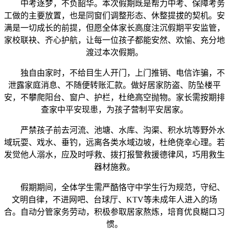
中考逐梦，不负韶华。本次假期既是帮力中考、保障考务
工做的主要放置，也是同窗们调整形态、休整提拔的契机。安
满是一切成长的前提，但愿全体家长高度注沉假期平安监管，
家校联袂、齐心护航，让每一位孩子都能安然、欢愉、充分地
渡过本次假期。
独自由家时，不给目生人开门，上门推销、电信诈骗，不
泄露家庭消息、不随便转账汇款。做好居家防盗、防坠楼平
安，不攀爬阳台、窗户、护栏，杜绝高空抛物。家长需按期排
查家中平安现患，为孩子营制平安居家。
严禁孩子前去河流、池塘、水库、沟渠、积水坑等野外水
域玩耍、戏水、垂钓，远离各类水域边坡，杜绝侥幸心理。若
发觉他人溺水，应及时呼救、拨打报警救援德律风，巧用救生
器材施救。
假期期间，全体学生需严酷恪守中学生行为规范，守纪、
文明自律，不进网吧、台球厅、KTV等未成年人进入的场
合。自动分管家务劳动，积极参取居家熬炼，培育优良糊口习
惯。