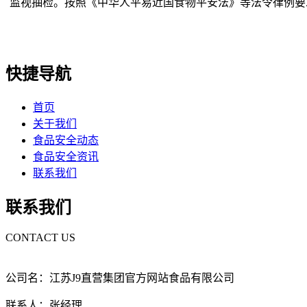
监视抽检。按照《中华人平易近国食物平安法》等法令律例要
快捷导航
首页
关于我们
食品安全动态
食品安全资讯
联系我们
联系我们
CONTACT US
公司名：江苏J9直营集团官方网站食品有限公司
联系人：张经理