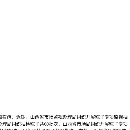
点提醒：近期，山西省市场监视办理局组织开展粽子专项监视抽
理局组织抽检粽子共60批次，山西省市场局组织开展粽子专项