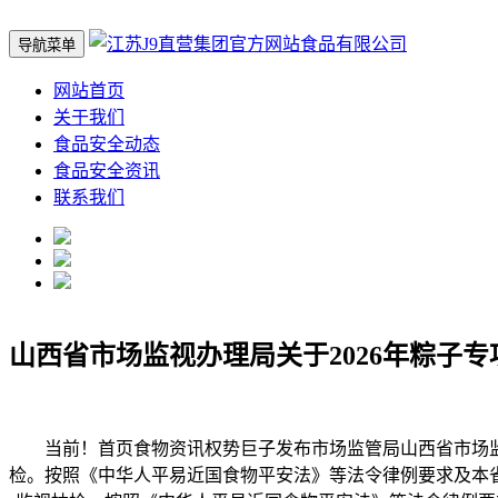
导航菜单
网站首页
关于我们
食品安全动态
食品安全资讯
联系我们
山西省市场监视办理局关于2026年粽子专
当前！首页食物资讯权势巨子发布市场监管局山西省市场监视
检。按照《中华人平易近国食物平安法》等法令律例要求及本