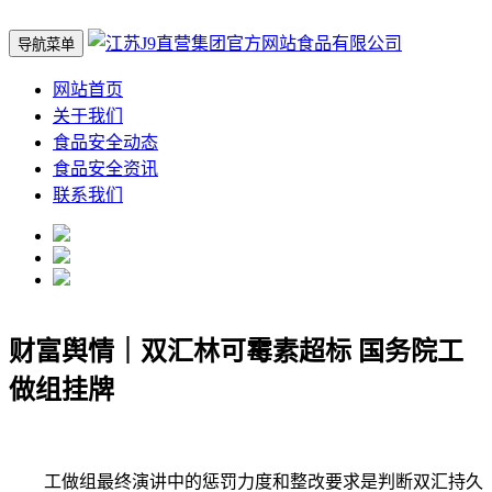
导航菜单
网站首页
关于我们
食品安全动态
食品安全资讯
联系我们
财富舆情｜双汇林可霉素超标 国务院工
做组挂牌
工做组最终演讲中的惩罚力度和整改要求是判断双汇持久