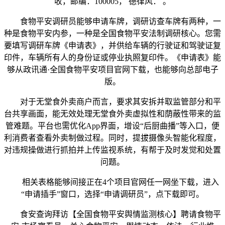
收，邮编：100005， 德律风： 。
食物平安调研员能够申请车牌，调研访查车牌有两种，一
种是食物平安内参，一种是全国食物平安法制调研核心。您需
要填写调研车牌《申请表》，并供给车辆的行驶证和驾驶证复
印件，车辆所有人的身份证或停业执照复印件。《申请表》能
够从政讯通·全国食物平安项目官网下载，也能够向总部电子
版。
对于无堂食外卖商户而言，要求其安拆并取监管部分和平
台共享画面，能无效处理无堂食外卖虚拟性和荫蔽性带来的监
管难题。平台也需优化App界面，增设“后厨曲播”等入口，便
利消费者查看外卖制做过程。同时，提拔摄像头智能化程度，
对违规操做进行抓拍并上传监视系统，有帮于及时发觉和处置
问题。
相关表格能够间接正在4个项目官网任一网坐下载，进入
“申请插手”窗口，选择“申请调研员”，点下载即可。
食安查询拜访【全国食物平安舆情监测核心】聘请食物平