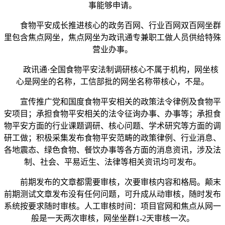
事能够申请。
食物平安成长推进核心的政务百网、行业百网双百网坐群
里包含焦点网坐，焦点网坐为政讯通专兼职工做人员供给特殊
营业办事。
政讯通·全国食物平安法制调研核心不属于机构，网坐核
心是网坐的名称，工信部批的网坐名称带核心，不是。
宣传推广党和国度食物平安相关的政策法令律例及食物平
安项目；承担食物平安相关的法令征询办事、办事等；承担食
物平安方面的行业课题调研、核心问题、学术研究等方面的调
研工做；积极采集发布食物平安范畴的政策律例、行业消息、
各地震态、绿色食物、餐饮办事等各方面的消息资讯，涉及法
制、社会、平易近生、法律等相关资讯均可发布。
前期发布的文章都需要审核，次要审核内容和格局。颠末
前期测试文章发布没有任何问题，可升成从动审核，随时发布
系统按要求随时审核。人工审核时间：项目官网和焦点从网一
般是一天两次审核，网坐坐群1-2天审核一次。