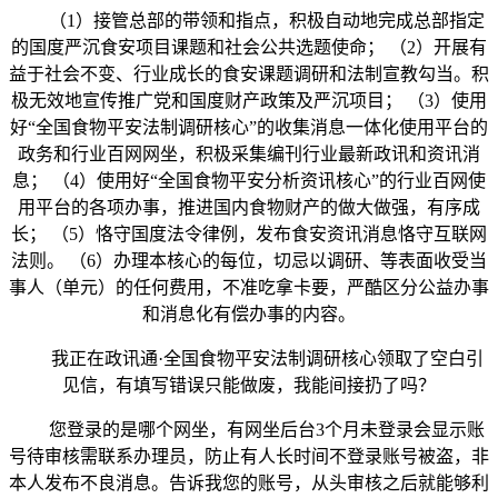
（1）接管总部的带领和指点，积极自动地完成总部指定
的国度严沉食安项目课题和社会公共选题使命； （2）开展有
益于社会不变、行业成长的食安课题调研和法制宣教勾当。积
极无效地宣传推广党和国度财产政策及严沉项目； （3）使用
好“全国食物平安法制调研核心”的收集消息一体化使用平台的
政务和行业百网网坐，积极采集编刊行业最新政讯和资讯消
息； （4）使用好“全国食物平安分析资讯核心”的行业百网使
用平台的各项办事，推进国内食物财产的做大做强，有序成
长； （5）恪守国度法令律例，发布食安资讯消息恪守互联网
法则。 （6）办理本核心的每位，切忌以调研、等表面收受当
事人（单元）的任何费用，不准吃拿卡要，严酷区分公益办事
和消息化有偿办事的内容。
我正在政讯通·全国食物平安法制调研核心领取了空白引
见信，有填写错误只能做废，我能间接扔了吗？
您登录的是哪个网坐，有网坐后台3个月未登录会显示账
号待审核需联系办理员，防止有人长时间不登录账号被盗，非
本人发布不良消息。告诉我您的账号，从头审核之后就能够利