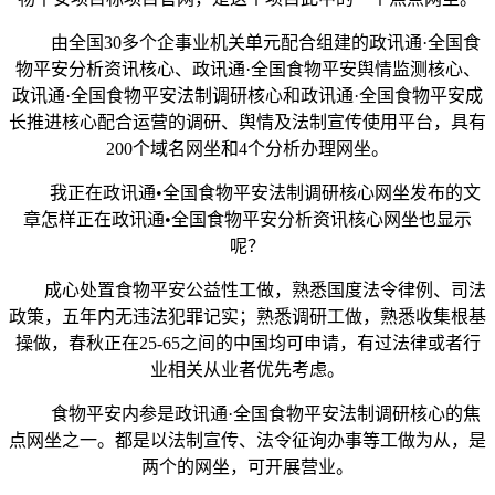
由全国30多个企事业机关单元配合组建的政讯通·全国食
物平安分析资讯核心、政讯通·全国食物平安舆情监测核心、
政讯通·全国食物平安法制调研核心和政讯通·全国食物平安成
长推进核心配合运营的调研、舆情及法制宣传使用平台，具有
200个域名网坐和4个分析办理网坐。
我正在政讯通•全国食物平安法制调研核心网坐发布的文
章怎样正在政讯通•全国食物平安分析资讯核心网坐也显示
呢？
成心处置食物平安公益性工做，熟悉国度法令律例、司法
政策，五年内无违法犯罪记实；熟悉调研工做，熟悉收集根基
操做，春秋正在25-65之间的中国均可申请，有过法律或者行
业相关从业者优先考虑。
食物平安内参是政讯通·全国食物平安法制调研核心的焦
点网坐之一。都是以法制宣传、法令征询办事等工做为从，是
两个的网坐，可开展营业。