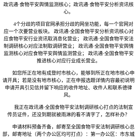
政讯通·食物平安舆情监测核心；政讯通·食物平安分析资讯核
心。
4个分歧的项目官网承担分歧的网坐功能，每一个官网对
应一个次要营业板块。 政讯通·全国食物平安分析资讯核心对
应食物平安行业资讯取消息化营业； 政讯通·全国食物平安法
制调研核心对应法制取调研营业； 政讯通·全国食物平安舆情
监测核心对应食物平安舆情监测营业； 政讯通·全国食物平安
推进核心对应行业成长营业。
如您所正在地有成登时市核心，能够到所正在地市核心申
请开具；若是没有地市核心，正在申报选题详情内容最初说明
申请开具引见信并留下响应的收件地址、收件人和联系德律
风。
我正在政讯通·全国食物平安法制调研核心打点的法制宣
传员证件，还没到期就被雨淋的看不清字了，怎样补办？
申请材料预备齐备，邮寄至全国食物平安法制调研核心总
部，邮寄地址（两个办公区均可打点）：第一办公区：市东城