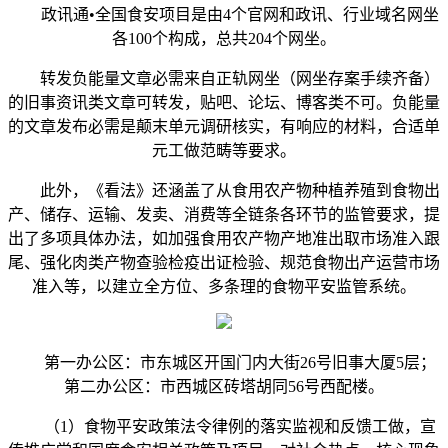
政讯通•全国食安项目是由4个官网和政讯、行业域名网坐
各100个构成，总共204个网坐。
转发负能量文章必需来自正轨网坐（网坐存案手续齐备）
的旧事资讯类文章可转发，贴吧、论坛、博客类不可。负能量
的文章发布必需是颠末单元调研核实，有响应的材料，合适单
元工做范畴等要求。
此外，《看法》还涵盖了从食用农产物种植养殖到食物出
产、储存、运输、发卖、消费等全链条各环节的监管要求，提
出了多项具体办法，如加强食用农产物产地准出取市场准入跟
尾、强化肉类产物查验检疫出证检验、规范食物出产运营市场
准入等，以建立全方位、多条理的食物平安监管系统。
第一办公区：市东城区开国门内大街26号旧事大厦5层；
第二办公区：市西城区砖塔胡同56号西配楼。
（1）食物平安政策法令律例的落实监视和反馈工做，宣