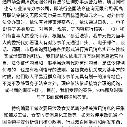
通市场查询拜访无限公司有法令征询办事运营范畴，项目同时
也有专业法令办事公司，即法行全国法令征询无限公司/两高
互联法令征询无限公司也是本项目标运做单元之一。对外供给
法令办事时，依法有对涉事涉案各方，依法通过口头、、电子
邮件等各类形式，对事务、现实、等内容进行核实。 （3）我
们有当事人的委托手续，根据及平易近法等，我单元做为当事
人的委托代办署理人有对涉事单元通过口头、、电子邮件、谈
话、调研、市场查询拜访等各类形式进行资讯消息实正在性核
实或涉事查询拜访。 我们是依法依规开展互联网消息运营勾
当、法令征询勾当和一般平易近事代办署理勾当，是法令律例
付与的，也是有权利恪守的法则。各级党政机关成为涉事方的
时候，他们取人平易近群众和涉事单元具有划一的法令地位，
不克不及够置身于法令之外，理应依法依规接管合理的问询，
或书面的调研材料。 目前，我们受理的案件，90%都及时赐
与了书面或者德律风答复。
特约编纂工做次要是涉及食安范畴的相关资讯消息的采集
和编发工做、食安收集消息化工做等。如无效使用政讯通·全
国食物平安分析资讯核心政务、行业双百网坐群和阐发东西，