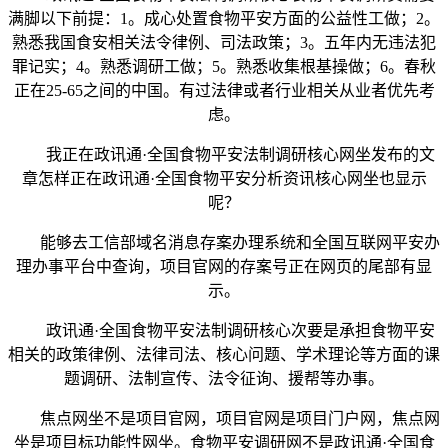
满脚以下前提：1。成心处置食物平安方面的公益性工做；2。
熟悉我国食安相关法令律例、司法政策；3。五年内无违法犯
罪记实；4。熟悉调研工做；5。熟悉收集根基操做；6。春秋
正在25-65之间的中国。有过法律或者行业相关从业者优先考
虑。
我正在政讯通·全国食物平安法制调研核心网坐发布的文
章怎样正在政讯通·全国食物平安分析资讯核心网坐也显示
呢？
能够去工信部域名消息存案办理系统和全国互联网平安办
理办事平台中查询，项目官网的存案号正在网页的尾部有显
示。
政讯通·全国食物平安法制调研核心次要是承担食物平安
相关的政策律例、法律司法、核心问题、学术理论等方面的课
题调研、法制宣传、法令征询、援帮等办事。
焦点网坐不是项目官网，项目官网是项目门户网，焦点网
坐是项目标功能性网坐。食物平安调研网不是政讯通·全国食