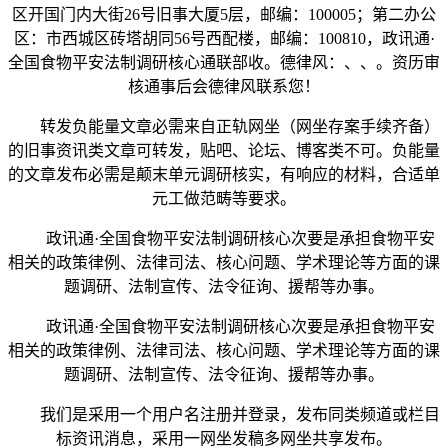
区开国门内大街26号旧事大厦5层，邮编：100005；第二办公
区：市西城区砖塔胡同56号西配楼，邮编：100810，政讯通·
全国食物平安法制调研核心通联部收。德律风：、、。资历审
核通事后会德律风联系您！
转发负能量文章必需来自正轨网坐（网坐存案手续齐备）
的旧事资讯类文章可转发，贴吧、论坛、博客类不可。负能量
的文章发布必需是颠末单元调研核实，有响应的材料，合适单
元工做范畴等要求。
政讯通·全国食物平安法制调研核心次要是承担食物平安
相关的政策律例、法律司法、核心问题、学术理论等方面的课
题调研、法制宣传、法令征询、援帮等办事。
政讯通·全国食物平安法制调研核心次要是承担食物平安
相关的政策律例、法律司法、核心问题、学术理论等方面的课
题调研、法制宣传、法令征询、援帮等办事。
我们是采用一个用户名注册并登录，发布同类频道或栏目
标资讯消息，采用一网坐发稿多网坐共享发布。