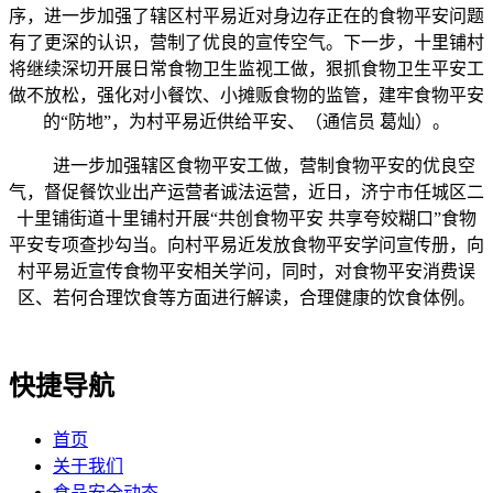
序，进一步加强了辖区村平易近对身边存正在的食物平安问题
有了更深的认识，营制了优良的宣传空气。下一步，十里铺村
将继续深切开展日常食物卫生监视工做，狠抓食物卫生平安工
做不放松，强化对小餐饮、小摊贩食物的监管，建牢食物平安
的“防地”，为村平易近供给平安、（通信员 葛灿）。
进一步加强辖区食物平安工做，营制食物平安的优良空
气，督促餐饮业出产运营者诚法运营，近日，济宁市任城区二
十里铺街道十里铺村开展“共创食物平安 共享夸姣糊口”食物
平安专项查抄勾当。向村平易近发放食物平安学问宣传册，向
村平易近宣传食物平安相关学问，同时，对食物平安消费误
区、若何合理饮食等方面进行解读，合理健康的饮食体例。
快捷导航
首页
关于我们
食品安全动态