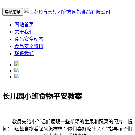
导航菜单
网站首页
关于我们
食品安全动态
食品安全资讯
联系我们
长儿园小班食物平安教案
教员先给小伴侣们展现一些新颖的生果和蔬菜的照片，提
问：“这些食物看起来怎样样？你们喜好吃什么？”指导孩子们