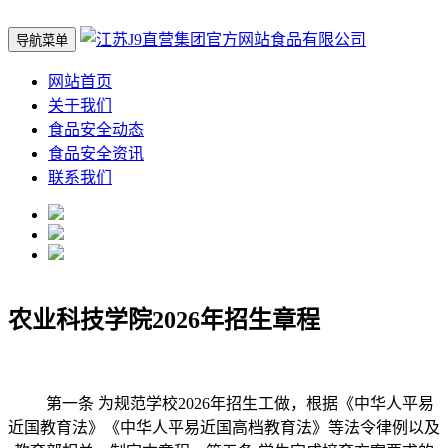
导航菜单
网站首页
关于我们
食品安全动态
食品安全资讯
联系我们
农业科技学院2026年招生章程
第一条 为规范学校2026年招生工做，根据《中华人平易
近国教育法》《中华人平易近国高档教育法》等法令律例以及