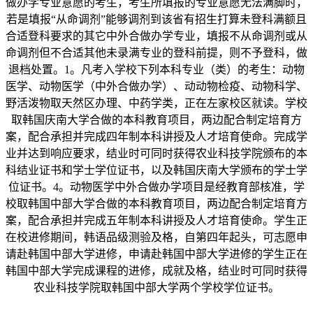
做办学专业意愿的考生，考生所填报的专业意愿无法满脚时，
若是填报“从命调剂”能够调剂到该省有招生打算未登科满额且
合适登科要求的其它中外合做办学专业，填报不从命调剂或从
命调剂但不合适其他未录满专业的登科前提，则不予登科，做
退档处置。1。凡考入学校下列本科专业（类）的考生：动物
医学、动物医学（中外合做办学）、动动物检疫、动物科学、
野活泼物取天然区办理、中药学类，正在左家校区就读。学校
取韩国庆南大学合做的本科教育项目，两边配合制定培育方
案，配合承担并完成四年制本科讲授及人才培育使命。完成学
业并达到响应要求，结业时可同时获得农业科技学院颁布的本
科结业证书和学士学位证书，以及韩国庆南大学颁布的学士学
位证书。4。动物医学中外合做办学项目是经教育部核准，学
校取韩国中部大学合做的本科教育项目，两边配合制定培育方
案，配合承担并完成五年制本科讲授及人才培育使命。学生正
在校进修期间，韩语品级测验及格，自第四年起头，可志愿申
请赴韩国中部大学进修，申请赴韩国中部大学进修的学生正在
韩国中部大学完成课程的进修，成就及格，结业时可同时获得
农业科技学院取韩国中部大学两个学校学位证书。