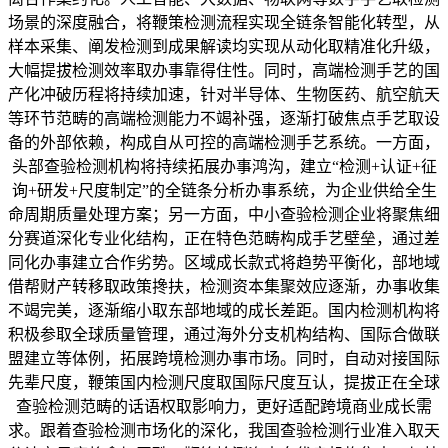
场景的深度融合，将鞭策检测流程实现全链条智能化转型，从
样本采集、阐发检测到成果解读均实现从动化取精准化升级，
大幅提拔检测效率取办事靠得住性。同时，高端检测手艺的国
产化冲破历程将持续加速，针对半导体、生物医药、航空航天
等环节范畴的高端检测能力不竭补强，逐渐打破焦点手艺取设
备的外部依赖，构成自从可控的高端检测手艺系统。一方面，
头部查验检测机构将持续拓展办事鸿沟，建立“检测+认证+征
询+研发+尺度制定”的全链条分析办事系统，为企业供给全生
命周期质量处理方案；另一方面，中小查验检测企业将聚焦细
分赛道深化专业化结构，正在特色范畴构成手艺壁垒，通过差
同化办事建立合作劣势。区域成长款式将趋势平衡化，部地域
借帮财产转移取政策搀扶，检测资本集聚效应逐渐，办事收集
不竭完美，逐渐缩小取东部地域的成长差距。国内检测机构将
积极参取全球质量管理，通过海外分支机构结构、国际合做联
盟建立等体例，拓展跨境检测办事市场。同时，自动对接国际
先辈尺度，鞭策国内检测尺度取国际尺度互认，提拔正在全球
查验检测范畴的话语权取影响力，更好适配跨境商业成长需
求。跟着查验检测市场化的深化，我国查验检测行业准入取天