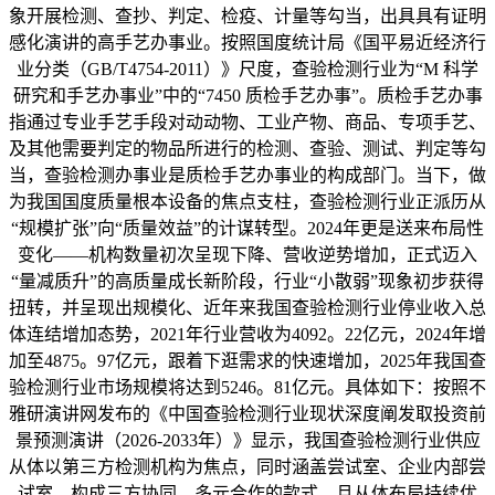
象开展检测、查抄、判定、检疫、计量等勾当，出具具有证明
感化演讲的高手艺办事业。按照国度统计局《国平易近经济行
业分类（GB/T4754-2011）》尺度，查验检测行业为“M 科学
研究和手艺办事业”中的“7450 质检手艺办事”。质检手艺办事
指通过专业手艺手段对动动物、工业产物、商品、专项手艺、
及其他需要判定的物品所进行的检测、查验、测试、判定等勾
当，查验检测办事业是质检手艺办事业的构成部门。当下，做
为我国国度质量根本设备的焦点支柱，查验检测行业正派历从
“规模扩张”向“质量效益”的计谋转型。2024年更是送来布局性
变化——机构数量初次呈现下降、营收逆势增加，正式迈入
“量减质升”的高质量成长新阶段，行业“小散弱”现象初步获得
扭转，并呈现出规模化、近年来我国查验检测行业停业收入总
体连结增加态势，2021年行业营收为4092。22亿元，2024年增
加至4875。97亿元，跟着下逛需求的快速增加，2025年我国查
验检测行业市场规模将达到5246。81亿元。具体如下：按照不
雅研演讲网发布的《中国查验检测行业现状深度阐发取投资前
景预测演讲（2026-2033年）》显示，我国查验检测行业供应
从体以第三方检测机构为焦点，同时涵盖尝试室、企业内部尝
试室，构成三方协同、多元合作的款式，且从体布局持续优