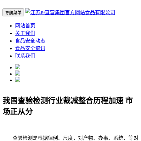
导航菜单
网站首页
关于我们
食品安全动态
食品安全资讯
联系我们
我国查验检测行业裁减整合历程加速 市
场正从分
查验检测是根据律例、尺度，对产物、办事、系统、等对