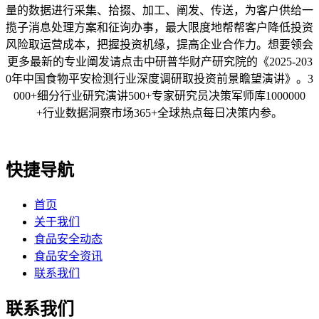
量的数据进行采集、拾掇、加工、阐发、传送，为客户供给一
揽子消息处理方案和征询办事，最大限度地帮帮客户降低投资
风险取运营成本，把握投资机缘，提高企业合作力。想要领会
更多最新的专业阐发请点击中研普华财产研究院的《2025-203
0年中国食物平安检测行业深度调研取投资前景瞻望演讲》。3
000+细分行业研究演讲500+专家研究员决策军师库1000000
+行业数据洞察市场365+全球热点每日决策内参。
快捷导航
首页
关于我们
食品安全动态
食品安全资讯
联系我们
联系我们