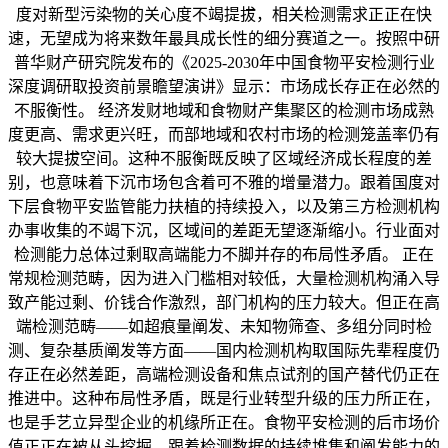
度对新型污染物的关心度不竭提拔，相关检测需求正正在快
速，无望成为将来数年最具成长性的细分赛道之一。按照中研
普华财产研究院发布的《2025-2030年中国食物平安检测行业
深度调研取投资前景瞻望演讲》显示：市场成长存正在必然的
不服衡性。 经济发财地域和食物财产集聚区的检测市场成熟
度更高、需求更兴旺，而部地域和农村市场的检测笼盖率仍有
较大提拔空间。这种不服衡既反映了区域经济成长程度的差
别，也意味着下沉市场包含着可不雅的增量潜力。跟着国度对
下层食物平安监管能力扶植的持续投入，以及第三方检测机构
办事收集的不竭下沉，区域间的差距无望逐渐缩小。行业面对
检测能力总体过剩取高端能力不脚并存的布局性矛盾。 正在
常规检测范畴，因为进入门槛相对较低，大量检测机构涌入导
致产能过剩、价钱合作激烈，部门机构的压力较大。但正在高
端检测范畴——如超痕量阐发、未知物筛查、多组分同时检
测、复杂基质阐发等方面——国内检测机构取国际先辈程度仍
存正在必然差距，高端检测设备和焦点试剂的国产替代仍正在
推进中。这种布局性矛盾，既是行业转型升级的压力所正在，
也是手艺立异型企业的机缘所正在。食物平安检测的后市场价
值正正在被从头挖掘。跟着检测数据的持续堆集和阐发能力的