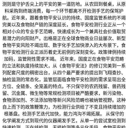
测则是守护舌尖上的平安的第一道防地。从农田到餐桌，从原
料采购到终端消费，每一个环节都离不开检测手艺的保驾护
航。近年来，跟着食物平安认识的持续、国度监管系统的不竭
完美以及食物财产链的深度延长，食物平安检测行业正从一个
相对小众的专业手艺范畴，快速成长为一个兼具社会价值取贸
易潜力的向阳财产。出格是正在全球食物商业日益屡次、新型
食物平安风险不竭出现、数字化手艺加快渗入的大布景下，食
物平安检测行业正派历着史无前例的深刻变化。政策律例持续
加码，监管刚性需求不竭。 近年来，国度正在食物平安范畴
的立法和执度持续加大，从《食物平安法》的修订完美到一系
列配套尺度的稠密出台，从四个最严要求的提出到飞翔查抄、
抽检监测的常态化，监管层面临食物平安检测的需求呈现出全
方位、全链条、全笼盖的特点。不只保守的农药残留、兽药残
留、沉金属、微生物等常规检测项目被严酷要求，新污染物、
食物添加剂、不法添加物等新兴风险范畴也被纳管视野。这种
自上而下的政策鞭策力，为检测行业供给了不变且持续增加的
根基盘。检测手艺迭代加快，能力鸿沟不竭拓展。 从保守的
化学阐发方式到现代的仪器阐发手艺，从单一的尝试室检测到
快速检测、正在线检测、无损检测等多元化手段，食物平安检