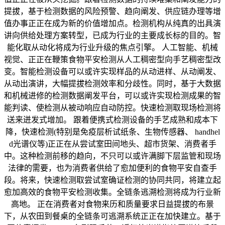
提拔，基于检测数据的风险预警、趋向阐发、供应链办理等增
值办事正正在成为新的价值增加点。检测机构从纯真的出具演
讲向供给处理方案转型，已成为行业的主要成长标的目的。智
能化取从动化将成为行业升级的焦点引擎。 人工智能、机械
视觉、正正在鞭策食物平安检测从人工稠密型向手艺稠密型改
变。智能检测设备可以或许实现样品的从动进样、从动阐发、
从动出演讲，大幅提拔检测效率和分歧性。同时，基于大数据
和机械进修的检测数据阐发平台，可以或许实现检测成果的智
能判读、使检测从被动响应自动防控。快速检测取现场检测将
送来迸发式增加。 跟着便携式检测设备的手艺成熟和成本下
降，快速检测(特别是免疫层析试纸条、生物传感器、 handhel
d光谱仪等)正正在从尝试室田间地头、超市货架、消费者手
中。这种检测前移的趋向，不只可以或许满脚下层监管和现场
法律的需要，也为消费者供给了愈加便利的食物平安自查手
段。将来，快速检测取尝试室确证检测的协同共同，将建立起
愈加高效的食物平安检测收集。全链条逃溯检测将成为行业新
高地。 正在消费者对食物来历和质量要求日益提拔的布景
下，从农田到餐桌的全链条可逃溯系统正正在加快建立。基于