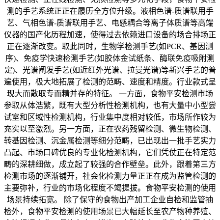
测的手艺系统正正在履历全方位升级。液相色谱-质谱联用手
艺、气相色谱-质谱联用手艺、电感耦合等离子体质谱等高端
仪器的国产化历程加速，使得过去依赖进口设备的场合排场正
正在逐渐改变。取此同时，生物学检测手艺(如PCR、基因测
序)、免疫学快速检测手艺(如胶体金试纸条、酶联免疫吸附测
定)、光谱阐发手艺(如近红外光谱、拉曼光谱)等新兴手艺的普
遍使用，极大地拓展了检测的范畴、速度和精度。行业款式呈
现大而散取专而精并存的特征。 一方面，食物平安检测市场
参取从体浩繁，既有大型分析性检测机构，也有大量中小型尝
试室和区域性检测机构，行业集中度相对较低，市场所作较为
充实以至激烈。另一方面，正在农药残留检测、微生物检测、
转基因检测、沉金属检测等细分范畴，已出现出一批手艺实力
凸起、市场口碑优良的专业化检测机构，它们凭仗正在特定范
畴的深耕细做，成立起了较强的合作壁垒。此外，跟着第三方
检测市场的逐渐铺开，社会化检测力量正正在成为监管检测的
主要弥补，行业的市场化程度不竭提拔。食物平安检测的使用
场景持续拓宽。 除了保守的食物出产加工企业自检和监管抽
检外，食物平安检测的使用场景已大幅延长至农产物种养殖、