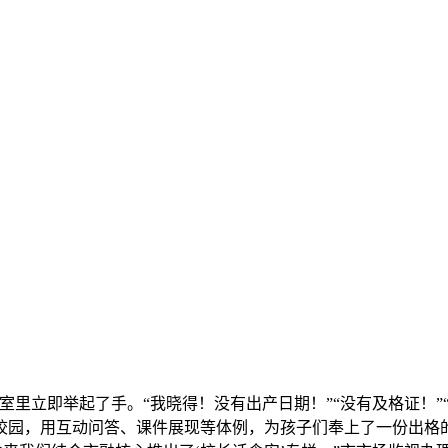
室里立即举起了手。“我晓得！没有出产日期！”“没有及格证！”
校园，用互动问答、课件展现等体例，为孩子们奉上了一份出格