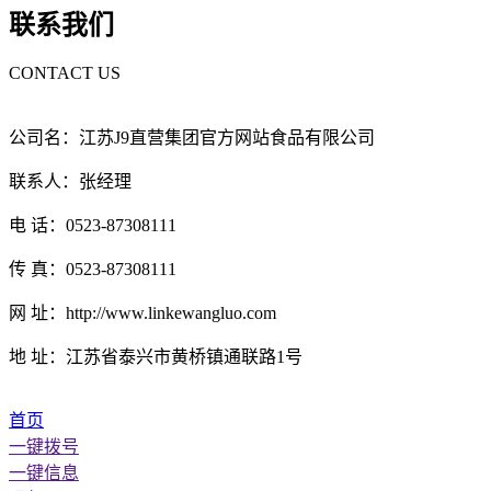
联系我们
CONTACT US
公司名：江苏J9直营集团官方网站食品有限公司
联系人：张经理
电 话：0523-87308111
传 真：0523-87308111
网 址：http://www.linkewangluo.com
地 址：江苏省泰兴市黄桥镇通联路1号
首页
一键拨号
一键信息