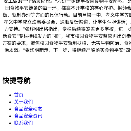
安工做的一个活泼缩影。“为进一步建牢校园食物平安防地，比
园食物平安链条的每一环，都离不开学校的存心守护。据领会
做、轨制办理等方面的具体行动。目前吕梁一中、孝义中学等
孝义中学成立炊事委员会，通顺反馈渠道，让学生斗胆讲话；
力支持。”张珍明出格指出，专栏后续将笼盖更多学校，进一
话食安”专栏持续发力的同时，我市校园食物平安监管再出沉
方案的要求，聚焦校园食物平安轨制扶植、无害生物防治、食
治质效。”张珍明暗示，下一步，将继续严酷落实食物平安“四
快捷导航
首页
关于我们
食品安全动态
食品安全资讯
联系我们