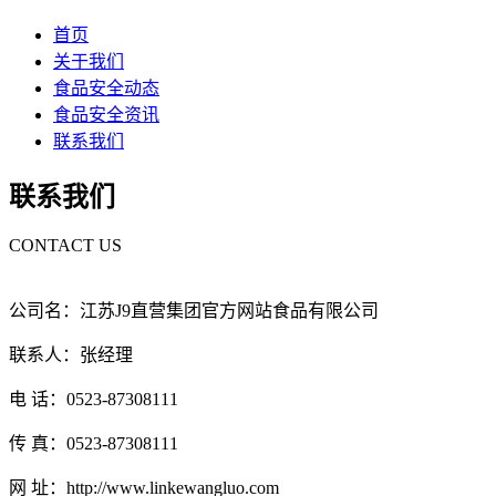
首页
关于我们
食品安全动态
食品安全资讯
联系我们
联系我们
CONTACT US
公司名：江苏J9直营集团官方网站食品有限公司
联系人：张经理
电 话：0523-87308111
传 真：0523-87308111
网 址：http://www.linkewangluo.com