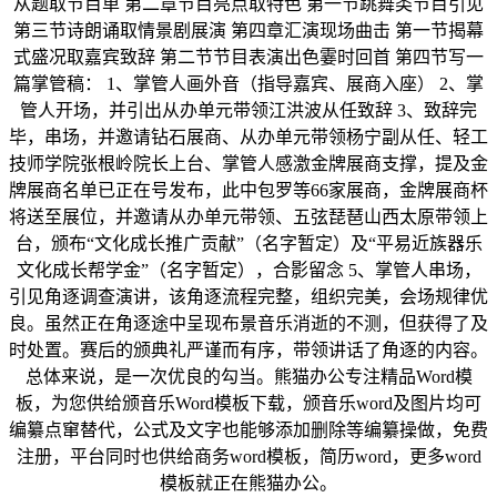
从题取节目单 第二章节目亮点取特色 第一节跳舞类节目引见
第三节诗朗诵取情景剧展演 第四章汇演现场曲击 第一节揭幕
式盛况取嘉宾致辞 第二节节目表演出色霎时回首 第四节写一
篇掌管稿： 1、掌管人画外音（指导嘉宾、展商入座） 2、掌
管人开场，并引出从办单元带领江洪波从任致辞 3、致辞完
毕，串场，并邀请钻石展商、从办单元带领杨宁副从任、轻工
技师学院张根岭院长上台、掌管人感激金牌展商支撑，提及金
牌展商名单已正在号发布，此中包罗等66家展商，金牌展商杯
将送至展位，并邀请从办单元带领、五弦琵琶山西太原带领上
台，颁布“文化成长推广贡献”（名字暂定）及“平易近族器乐
文化成长帮学金”（名字暂定），合影留念 5、掌管人串场，
引见角逐调查演讲，该角逐流程完整，组织完美，会场规律优
良。虽然正在角逐途中呈现布景音乐消逝的不测，但获得了及
时处置。赛后的颁典礼严谨而有序，带领讲话了角逐的内容。
总体来说，是一次优良的勾当。熊猫办公专注精品Word模
板，为您供给颁音乐Word模板下载，颁音乐word及图片均可
编纂点窜替代，公式及文字也能够添加删除等编纂操做，免费
注册，平台同时也供给商务word模板，简历word，更多word
模板就正在熊猫办公。