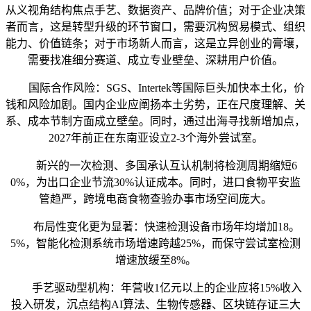
从义视角结构焦点手艺、数据资产、品牌价值；对于企业决策
者而言，这是转型升级的环节窗口，需要沉构贸易模式、组织
能力、价值链条；对于市场新人而言，这是立异创业的膏壤，
需要找准细分赛道、成立专业壁垒、深耕用户价值。
国际合作风险：SGS、Intertek等国际巨头加快本土化，价
钱和风险加剧。国内企业应阐扬本土劣势，正在尺度理解、关
系、成本节制方面成立壁垒。同时，通过出海寻找新增加点，
2027年前正在东南亚设立2-3个海外尝试室。
新兴的一次检测、多国承认互认机制将检测周期缩短6
0%，为出口企业节流30%认证成本。同时，进口食物平安监
管趋严，跨境电商食物查验办事市场空间庞大。
布局性变化更为显著：快速检测设备市场年均增加18。
5%，智能化检测系统市场增速跨越25%，而保守尝试室检测
增速放缓至8%。
手艺驱动型机构：年营收1亿元以上的企业应将15%收入
投入研发，沉点结构AI算法、生物传感器、区块链存证三大