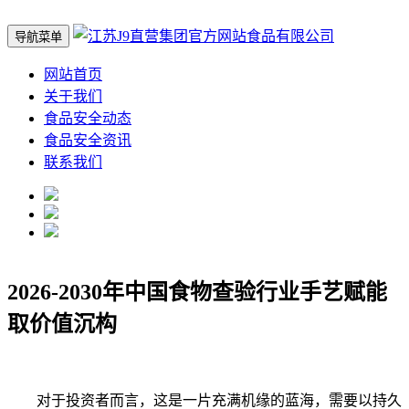
导航菜单
网站首页
关于我们
食品安全动态
食品安全资讯
联系我们
2026-2030年中国食物查验行业手艺赋能
取价值沉构
对于投资者而言，这是一片充满机缘的蓝海，需要以持久