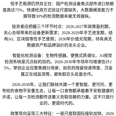
但手艺瓶颈仍然存正在：国产检测设备焦点部件进口依赖
度高达75%，快速检测方式验证尺度缺失，大数据阐发能力不
脚导致30%的检测数据未被无效操纵。
投资者应把握三个环节时点：2026-2027年政策盈利期，
关心合规带来的设备更新需求；2028-2029年手艺迸发期，结
构AI、区块链等性手艺使用；2030年价值兑现期，持有具无
数据资产和品牌溢价的龙头企业。
智能化检测设备：生物传感器、便携式质谱仪、AI视觉
检测系统是沉点标的目的。2026-2030年市场年均增速估计2
5%，草创企业应聚焦细分场景，如农药残留快速筛查、沉金
属正在线监测等，避免取巨头反面合作。
2026-2030年，让我们联袂共建一个更智能、更可托、更
夸姣的食物平安重生态，让每一口食物都承载着平安取健康的
许诺，让每一次检测都传送着义务取信赖的力量。这不只是行
业的，更是时代的。
政策导向呈现三大特征：一是尺度取国际接轨加快，2026