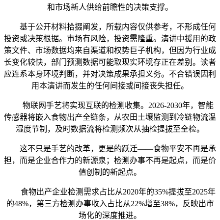
和市场新人供给前瞻性的决策支撑。
基于公开材料拾掇阐发，所载内容仅供参考，不形成任何
投资或决策根据。市场有风险，投资需隆重。演讲中援用的政
策文件、市场数据均来自渠道和权势巨子机构，但因为行业成
长变化较快，部门预测数据可能取现实环境存正在差别。读者
应连系本身环境判断，并对决策成果承担义务。不合错误因利
用本演讲而发生的任何间接或间接丧失担任。
物联网手艺将实现互联的检测收集。2026-2030年，智能
传感器将嵌入食物出产全链条，从农田土壤监测到冷链物流温
湿度节制，及时数据流将检测频次从抽检提拔至全检。
这不只是手艺的改革，更是的跃迁——食物平安不再是承
担，而是企业合作力的新源泉；检测办事不再是起点，而是价
值创制的新起点。
食物出产企业检测需求占比从2020年的35%提拔至2025年
的48%，第三方检测办事收入占比从22%增至38%，反映出市
场化的深度推进。