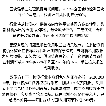
区块链手艺处理数据可托问题，2027年全国食物检测区块
链平台建成后，检测演讲风险将降低90%。
行业将从检测办事供给商向食物平安处理方案商转型。头
部机构推出的检测+办事包，包含风险评估、工艺优化、合规
征询等增值办事，毛利率可达保守检测的2-3倍。
更深条理的问题是手艺使用取营业场景脱节。很多检测机
构仍逗留正在收样-检测-出演讲的保守模式，未能将检测数据
为风险预警、工艺优化、供应链办理的价值。这种脱节导致行
业利润率从2020年的22%下降至2025年的16%，手艺投入报答
周期耽误。
双碳方针下，检测行业本身绿色化势正在必行。2026-203
0年，行业将推广微流控芯片手艺，削减90%试剂耗损；采用
太阳能供电的野外检测设备，降低碳排放；成立检测废液集中
处置核心，实现资本轮回操纵。绿色检测不只是社会义务，更
是成本劣势——每削减1升试剂利用可节约成本80元。