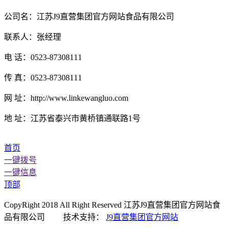
公司名：江苏J9直营集团官方网站食品有限公司
联系人：张经理
电 话：0523-87308111
传 真：0523-87308111
网 址：http://www.linkewangluo.com
地 址：江苏省泰兴市黄桥镇通联路1号
首页
一键拨号
一键信息
顶部
CopyRight 2018 All Right Reserved 江苏J9直营集团官方网站食
品有限公司 技术支持：
J9直营集团官方网站