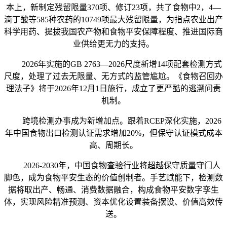
本上，新制定残留限量370项、修订23项，共了食物中2，4—
滴丁酸等585种农药的10749项最大残留限量，为指点农业出产
科学用药、提拔我国农产物和食物平安保障程度、推进国际商
业供给更无力的支持。
2026年实施的GB 2763—2026尺度新增14项配套检测方式
尺度，处理了过去无限量、无方式的监管尴尬。《食物召回办
理法子》将于2026年12月1日施行，成立了更严酷的逃溯问责
机制。
跨境检测办事成为新增加点。跟着RCEP深化实施，2026
年中国食物出口检测认证需求增加20%，但保守认证模式成本
高、周期长。
2026-2030年，中国食物查验行业将超越保守质量守门人
脚色，成为食物平安生态的价值创制者。手艺赋能下，检测数
据将取出产、畅通、消费数据融合，构成食物平安数字孪生
体，实现风险精准预测、资本优化设置装备摆设、价值高效传
送。