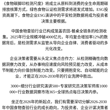
《食物碳脚印检测尺度》将成立从原料到消费的全生命周期碳
排放核算方式，绿色食物认证检测需求将迸发式增加。ESG投
资高潮下，食物企业ESG演讲中的平安检测数据将成为投资者
决策主要根据。
中国食物查验行业已构成笼盖农田-餐桌全链条的检测收
集。2025年行业规模冲破4000亿元，年均复合增加率12%的数
据背后，是检测需求从监管从导向企业自律、消费者驱动的多
元化改变。
企业决策者需要从头定义焦点合作力：从检测精确性向数
据洞察力改变，从办事响应速度向风险预见能力改变，从成本
节制能力向价值创制能力改变。只要拥抱变化、自动赋能的企
业，才能正在2026-2030年的行业洗牌中胜出。
3000+细分行业研究演讲500+专家研究员决策军师库1000
000+行业数据洞察市场365+全球热点每日决策内参。
坐正在2026年的新起点，我们有需要深切分解2026-2030
年中国食物查验行业的成长趋向，为投资者、企业计谋决策者