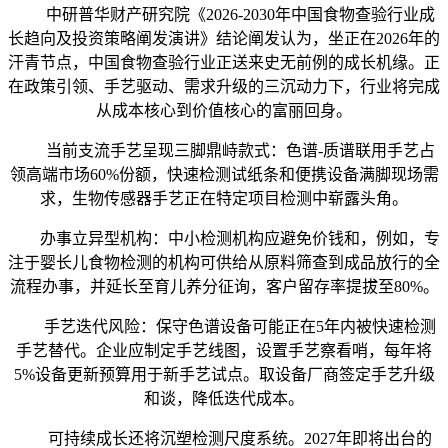
中研普华财产研究院《2026-2030年中国食物查验行业成
长趋向及投资策略阐发演讲》结论阐发认为，坐正在2026年的
汗青节点，中国食物查验行业正送来史无前例的成长机缘。正
在政策引领、手艺驱动、需求升级的三沉动力下，行业将完成
从成本核心到价值核心的富丽回身。
当前支流手艺呈现三脚鼎峙款式：色谱-质谱联用手艺占
领高端市场60%份额，快速检测试纸条和便携设备满脚现场需
求，生物传感器手艺正在特定项目检测中崭露头角。
办事立异型机构：中小检测机构应避免价钱和，例如，专
注于婴长儿食物检测的机构可供给从原料筛查到成品放行的全
流程办事，并延长至育儿养分征询，客户留存率提拔至80%。
手艺迭代风险：保守色谱设备可能正在5年内被快速检测
手艺替代。企业应制定手艺线图，设置手艺察看哨，每年将
5%设备更新预算用于新手艺试点。取设备厂商签定手艺升级
和谈，降低迭代成本。
可持续成长还将沉塑检测尺度系统。2027年即将出台的