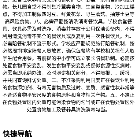
物。长儿园食堂不得制售冷荤类食物、生食类食物、冷加工糕
点，不得加工制做四时豆、鲜黄花菜、野生蘑菇、抽芽土豆等
高风险食物。八、必需严酷按清洗消毒餐饮具。学校食堂餐
具、饮具必需及时洗净、消毒并存放于公用保洁设备内，不得
利用清洗消毒不完全的餐饮具或反复利用一次性餐饮具。九、
必需陪餐轨制不流于形式。学校应严酷规范施行陪餐轨制，按
必然周期排定陪餐人员放置，确保每餐均有学校相关担任人取
学生配合用餐。有前提的中小学可成立家长陪餐轨制。必需按
处置食物平安变乱。发生食物平安变乱或疑似食源性疾病时，
必需当即采纳办法，及时演讲相关部分，不得瞒报、、缓报，
并共同查询拜访处置。二、不准采购利用国度正在餐饮业利用
的食物添加剂、有毒无害物质及过时、变质、感官性状非常等
不合适食物平安尺度的食物原料和食物相关产物。五、不准正
在食物处置区内处置可能污染食物的勾当或正在食物处置区外
处置食物加工及餐器具清洗消毒勾当。
快捷导航