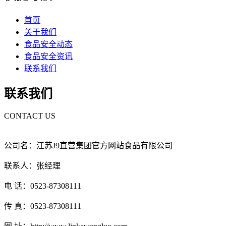
首页
关于我们
食品安全动态
食品安全资讯
联系我们
联系我们
CONTACT US
公司名：江苏J9直营集团官方网站食品有限公司
联系人：张经理
电 话：0523-87308111
传 真：0523-87308111