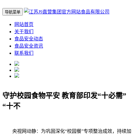
导航菜单
网站首页
关于我们
食品安全动态
食品安全资讯
联系我们
守护校园食物平安 教育部印发“十必需”
“十不
央视网动静：为巩固深化“校园餐”专项整治成效，持续加