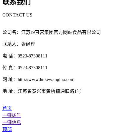
联系我们
CONTACT US
公司名：江苏J9直营集团官方网站食品有限公司
联系人：张经理
电 话：0523-87308111
传 真：0523-87308111
网 址：http://www.linkewangluo.com
地 址：江苏省泰兴市黄桥镇通联路1号
首页
一键拨号
一键信息
顶部