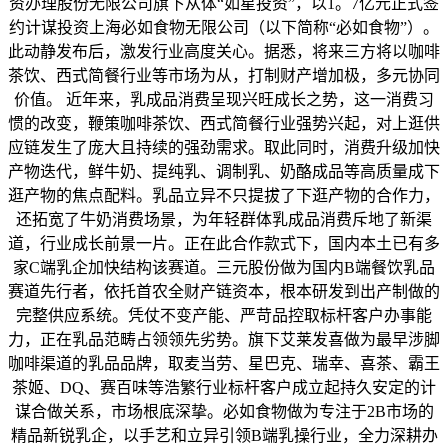
资办理股份无限公司旗下从体“如星投资”，以1。7亿元正式签
约计谋投资上海必如食物无限公司（以下简称“必如食物”）。
此动静发布后，激发行业高度关心。据悉，将来三方将以咖啡
茶饮、西式简餐行业等市场为从，打制财产增加极，多元协同
价值。 近年来，乳成品消费呈现兴旺成长之势，这一消费习
惯的改变，鞭策咖啡茶饮、西式简餐行业强势兴起，对上逛供
应链发生了庞大且持续的强劲需求。取此同时，消费升级加快
产物迭代，鲜牛奶、提纯乳、调制乳、奶酪成品等高质量成下
逛产物的焦点配料。乳品立异不只提拔了下逛产物的合作力，
还拓宽了牛奶消费场景，为年轻群体乳成品消费斥地了新渠
道，行业成长前景一片。正在此合作款式下，国内本土已有多
家C端乳企加快结构该赛道。三元股份做为国内B端餐饮乳品
赛道先行者，依托首农全财产链资本，根本研发到出产制做的
完整供应系统。凭仗不变产能、严苛品控取标杆客户办事能
力，正在乳品范畴占领领先劣势。旗下艾莱发喜做为最早涉脚
咖啡渠道的乳品品牌，取麦当劳、星巴克、瑞幸、喜茶、霸王
茶姬、DQ、赛百味等浩繁行业标杆客户成立起持久安定的计
谋合做关系，市场根底深挚。必如食物做为专注于2B市场的
精品新锐乳企，以手艺和立异引领B端乳操行业，全力深耕办