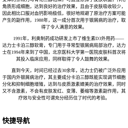
角质形成细胞，达到良好的治疗效果，且由于皮肤吸收较少，
因此相比口服对血钙影响极低，很好地规避了原治疗方案可能
产生的副作用，1988年，这一成分首次用于银屑病的治疗，取
得了令人满意的效果。
1991年，利奥制药成功研发上市了维生素D3外用药——
达力士卡泊三醇软膏，专门用于寻常型银屑病局部治疗，达力
士在1994年来到了中国，北京医科大学第一医院皮肤科首次将
其投入临床应用，同样取得了令人鼓舞的效果。
直到今天，时间已经过去30余年，达力士仍被广泛外应用
于国内外银屑病治疗，其主要成分卡泊三醇既能实现调节细胞
分化和抑制细胞增殖，达到与皮质激素媲美的治疗效果，同时
又不含激素，不会有皮肤发红、变薄、萎缩等激素副作用，其
疗效与安全性可谓充分经历住了时代的考验。
快捷导航