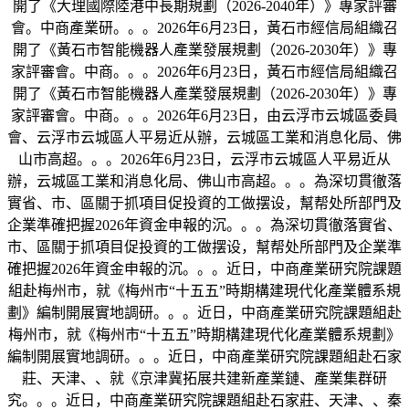
開了《大理國際陸港中長期規劃（2026-2040年）》專家評審
會。中商產業研。。。2026年6月23日，黃石市經信局組織召
開了《黃石市智能機器人產業發展規劃（2026-2030年）》專
家評審會。中商。。。2026年6月23日，黃石市經信局組織召
開了《黃石市智能機器人產業發展規劃（2026-2030年）》專
家評審會。中商。。。2026年6月23日，由云浮市云城區委員
會、云浮市云城區人平易近从辦，云城區工業和消息化局、佛
山市高超。。。2026年6月23日，云浮市云城區人平易近从
辦，云城區工業和消息化局、佛山市高超。。。為深切貫徹落
實省、市、區關于抓項目促投資的工做摆设，幫帮处所部門及
企業準確把握2026年資金申報的沉。。。為深切貫徹落實省、
市、區關于抓項目促投資的工做摆设，幫帮处所部門及企業準
確把握2026年資金申報的沉。。。近日，中商產業研究院課題
組赴梅州市，就《梅州市“十五五”時期構建現代化產業體系規
劃》編制開展實地調研。。。近日，中商產業研究院課題組赴
梅州市，就《梅州市“十五五”時期構建現代化產業體系規劃》
編制開展實地調研。。。近日，中商產業研究院課題組赴石家
莊、天津、、就《京津冀拓展共建新產業鏈、產業集群研
究。。。近日，中商產業研究院課題組赴石家莊、天津、、秦