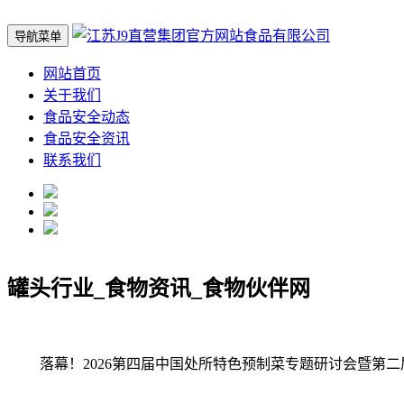
导航菜单
网站首页
关于我们
食品安全动态
食品安全资讯
联系我们
罐头行业_食物资讯_食物伙伴网
落幕！2026第四届中国处所特色预制菜专题研讨会暨第二届