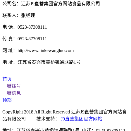
公司名：江苏J9直营集团官方网站食品有限公司
联系人：张经理
电 话：0523-87308111
传 真：0523-87308111
网 址：http://www.linkewangluo.com
地 址：江苏省泰兴市黄桥镇通联路1号
首页
一键拨号
一键信息
顶部
CopyRight 2018 All Right Reserved 江苏J9直营集团官方网站食
品有限公司 技术支持：
J9直营集团官方网站
地址：江苏省泰兴市黄桥镇通联路1号 电话：0523-87308111