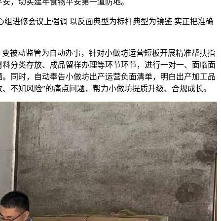
平安，切实建牢食物平安第一道防地。
进修会议上强调 以反面典型为标杆典型为镜鉴 实正把准确
变被动监管为自动办事，针对小做坊运营短板开展精准帮扶指
材料分类存放、成品留样办理等环节环节，进行一对一、面临面
题。同时，自动奉告小做坊出产运营负面清单，明白出产加工品
改、不知风险”的痛点问题，帮力小做坊提质升级、合规成长。