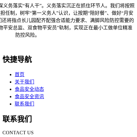
义务落实“有人干”。义务落实沉正在抓住环节人。我们将按照
任制，树牢“第一义务人”认识，让按期“陪好餐”、做好“月安
们还将指点长儿园配齐配强合适能力要求、满脚风险防控需要的
物平安总监、双食物平安员”轨制，实现正在最小工做单位精准
防控风险。
快捷导航
首页
关于我们
食品安全动态
食品安全资讯
联系我们
联系我们
CONTACT US