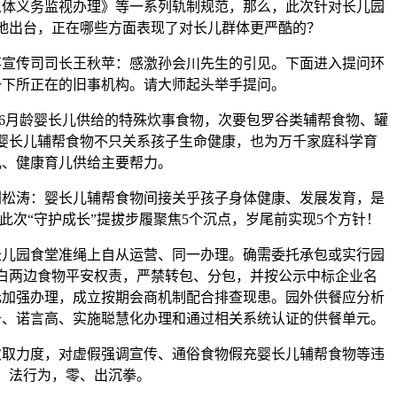
从体义务监视办理》等一系列轨制规范，那么，此次针对长儿园
地出台，正在哪些方面表现了对长儿群体更严酷的？
传司司长王秋苹：感激孙会川先生的引见。下面进入提问环
一下所正在的旧事机构。请大师起头举手提问。
6月龄婴长儿供给的特殊炊事食物，次要包罗谷类辅帮食物、罐
婴长儿辅帮食物不只关系孩子生命健康，也为万千家庭科学育
儿、健康育儿供给主要帮力。
涛：婴长儿辅帮食物间接关乎孩子身体健康、发展发育，是
此次“守护成长”提拔步履聚焦5个沉点，岁尾前实现5个方针！
园食堂准绳上自从运营、同一办理。确需委托承包或实行园
白两边食物平安权责，严禁转包、分包，并按公示中标企业名
元加强办理，成立按期会商机制配合排查现患。园外供餐应分析
备、诺言高、实施聪慧化办理和通过相关系统认证的供餐单元。
力度，对虚假强调宣传、通俗食物假充婴长儿辅帮食物等违
法行为，零、出沉拳。