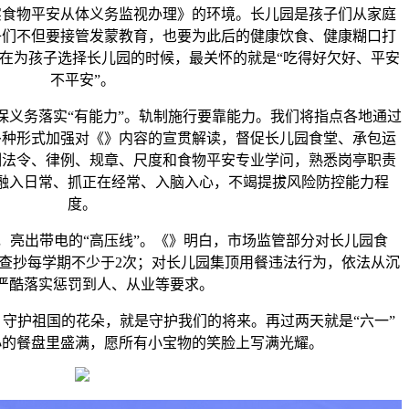
物平安从体义务监视办理》的环境。长儿园是孩子们从家庭
子们不但要接管发蒙教育，也要为此后的健康饮食、健康糊口打
在为孩子选择长儿园的时候，最关怀的就是“吃得好欠好、平安
不平安”。
义务落实“有能力”。轨制施行要靠能力。我们将指点各地通过
多种形式加强对《》内容的宣贯解读，督促长儿园食堂、承包运
制法令、律例、规章、尺度和食物平安专业学问，熟悉岗亭职责
融入日常、抓正在经常、入脑入心，不竭提拔风险防控能力程
度。
亮出带电的“高压线”。《》明白，市场监管部分对长儿园食
查抄每学期不少于2次；对长儿园集顶用餐违法行为，依法从沉
严酷落实惩罚到人、从业等要求。
护祖国的花朵，就是守护我们的将来。再过两天就是“六一”
小的餐盘里盛满，愿所有小宝物的笑脸上写满光耀。