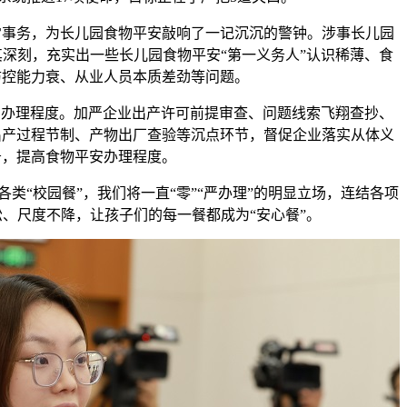
常事务，为长儿园食物平安敲响了一记沉沉的警钟。涉事长儿园
深刻，充实出一些长儿园食物平安“第一义务人”认识稀薄、食
防控能力衰、从业人员本质差劲等问题。
办理程度。加严企业出产许可前提审查、问题线索飞翔查抄、
出产过程节制、产物出厂查验等沉点环节，督促企业落实从体义
务，提高食物平安办理程度。
“校园餐”，我们将一直“零”“严办理”的明显立场，连结各项
、尺度不降，让孩子们的每一餐都成为“安心餐”。