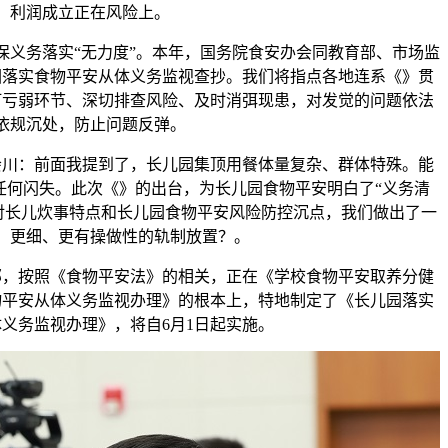
利润成立正在风险上。
义务落实“无力度”。本年，国务院食安办会同教育部、市场监
园落实食物平安从体义务监视查抄。我们将指点各地连系《》贯
盯亏弱环节、深切排查风险、及时消弭现患，对发觉的问题依法
依规沉处，防止问题反弹。
：前面我提到了，长儿园集顶用餐体量复杂、群体特殊。能
任何闪失。此次《》的出台，为长儿园食物平安明白了“义务清
针对长儿炊事特点和长儿园食物平安风险防控沉点，我们做出了一
、更细、更有操做性的轨制放置？。
按照《食物平安法》的相关，正在《学校食物平安取养分健
物平安从体义务监视办理》的根本上，特地制定了《长儿园落实
义务监视办理》，将自6月1日起实施。