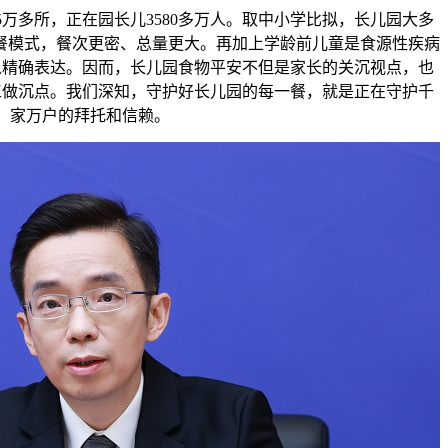
多所，正在园长儿3580多万人。取中小学比拟，长儿园大多
供餐模式，餐次更密、总量更大。再加上学龄前儿童是食源性疾病
以精确表达。因而，长儿园食物平安不但是家长的关沉视点，也
工做沉点。我们深知，守护好长儿园的每一餐，就是正在守护千
家万户的拜托和信赖。