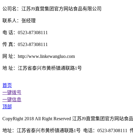
公司名：江苏J9直营集团官方网站食品有限公司
联系人：张经理
电 话：0523-87308111
传 真：0523-87308111
网 址：http://www.linkewangluo.com
地 址：江苏省泰兴市黄桥镇通联路1号
首页
一键拨号
一键信息
顶部
CopyRight 2018 All Right Reserved 江苏J9直营
地址：江苏省泰兴市黄桥镇通联路1号 电话：0523-87308111 传真：