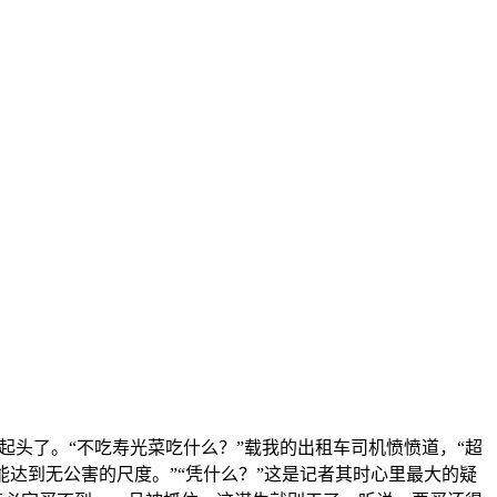
头了。“不吃寿光菜吃什么？”载我的出租车司机愤愤道，“超
达到无公害的尺度。”“凭什么？”这是记者其时心里最大的疑