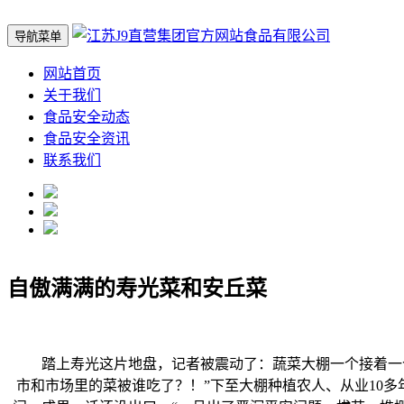
导航菜单
网站首页
关于我们
食品安全动态
食品安全资讯
联系我们
自傲满满的寿光菜和安丘菜
踏上寿光这片地盘，记者被震动了：蔬菜大棚一个接着一个，
市和市场里的菜被谁吃了？！”下至大棚种植农人、从业10