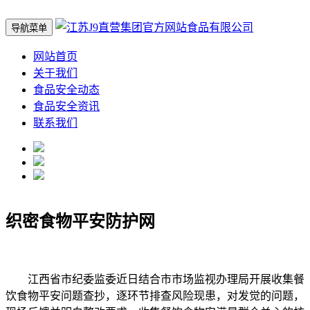
导航菜单
网站首页
关于我们
食品安全动态
食品安全资讯
联系我们
织密食物平安防护网
江西省市纪委监委近日结合市市场监视办理局开展收集餐
饮食物平安问题查抄，逐环节排查风险现患，对发觉的问题，