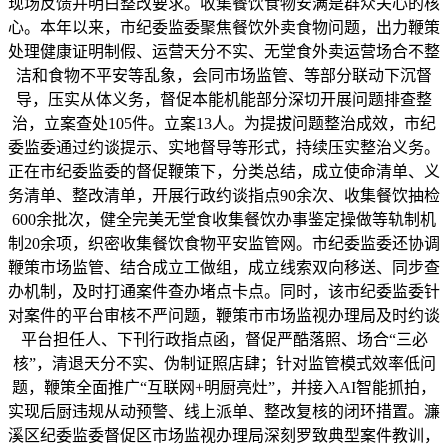
现场反馈并明白整改要求。收集餐饮食物安满是群众关心的核
心。本年以来，市纪委监委聚焦餐饮外卖食物问题，出力鞭策
处理健康证明制假、运营天分不实、无堂食外卖运营场合不整
洁和食物不平安等乱象，会同市场监管、等部分联动下沉督
导，压实从体义务，督促本能机能部分深切开展问题排查整
治，立案查处105件。立案13人。为提拔问题整治成效，市纪
委监委通过约谈提示、实地督导等形式，持续压实整治义务。
正在市纪委监委的督促鞭策下，分类总结，成立使命清单、义
务清单、整改清单，开展行政约谈指点90余次、收集餐饮抽检
600余批次，健全完美无堂食收集餐饮办事鉴定操做等轨制机
制20余项，织密收集餐饮食物平安监管网。市纪委监委还协调
鞭策市场监管、结合成立工做组，成立线索双向移送、同步查
办机制，及时打通案件查办堵点卡点。同时，该市纪委监委针
对案件的平台审核不严问题，鞭策市市场监视办理局及时约谈
平台担任人、下刊行政指点函，督促严酷落照、场合“三必
核”，清退天分不实、伪制证照店肆；针对监管模式效率低问
题，鞭策全面推广“互联网+明厨亮灶”，并接入AI智能抓拍，
实现后厨违规从动预警、线上派单、整改复核的闭环措置。濂
溪区纪委监委督促区市场监视办理局深刻罗致典型案件教训，