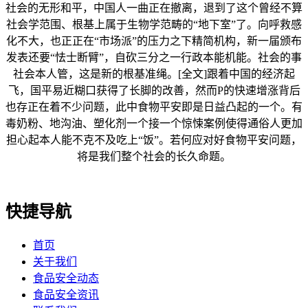
社会的无形和平，中国人一曲正在撤离，退到了这个曾经不算
社会学范围、根基上属于生物学范畴的“地下室”了。向呼救感
化不大，也正正在“市场派”的压力之下精简机构，新一届颁布
发表还要“怯士断臂”，自砍三分之一行政本能机能。社会的事
社会本人管，这是新的根基准绳。[全文]跟着中国的经济起
飞，国平易近糊口获得了长脚的改善，然而P的快速增涨背后
也存正在着不少问题，此中食物平安即是日益凸起的一个。有
毒奶粉、地沟油、塑化剂一个接一个惊悚案例使得通俗人更加
担心起本人能不克不及吃上“饭”。若何应对好食物平安问题，
将是我们整个社会的长久命题。
快捷导航
首页
关于我们
食品安全动态
食品安全资讯