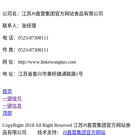
公司名：江苏J9直营集团官方网站食品有限公司
联系人：张经理
电 话：0523-87308111
传 真：0523-87308111
网 址：http://www.linkewangluo.com
地 址：江苏省泰兴市黄桥镇通联路1号
首页
一键拨号
一键信息
顶部
CopyRight 2018 All Right Reserved 江苏J9直营集团官方网站食
品有限公司 技术支持：
J9直营集团官方网站