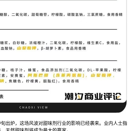
出炉，这场风波对甜味剂行业的影响已经袭来。业内人士指
出，天然甜味剂将成为最大的赢家。