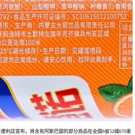
店宣布，将含有阿斯巴甜的部分商品在全国6省52城670家