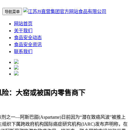
导航菜单
网站首页
关于我们
食品安全动态
食品安全资讯
联系我们
风险：大窑或被国内零售商下
—阿斯巴甜(Aspartame)日前因为“潜在致癌风波”被推上
生组织下属跨政府机构国际癌症研究机构(IARC)发布声明称，在