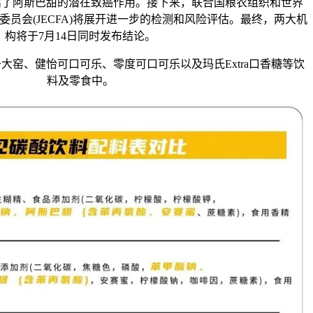
估了阿斯巴甜的潜在致癌作用。接下来，联合国粮农组织和世界
员会(JECFA)将展开进一步的检测和风险评估。最终，两大机
构将于7月14日同时发布结论。
、健怡可口可乐、零度可口可乐以及玛氏Extra口香糖等饮
料及零食中。