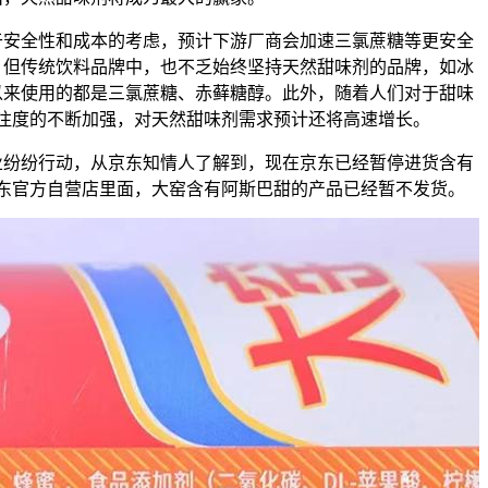
全性和成本的考虑，预计下游厂商会加速三氯蔗糖等更安全
，但传统饮料品牌中，也不乏始终坚持天然甜味剂的品牌，如冰
以来使用的都是三氯蔗糖、赤藓糖醇。此外，随着人们对于甜味
注度的不断加强，对天然甜味剂需求预计还将高速增长。
纷行动，从京东知情人了解到，现在京东已经暂停进货含有
东官方自营店里面，大窑含有阿斯巴甜的产品已经暂不发货。