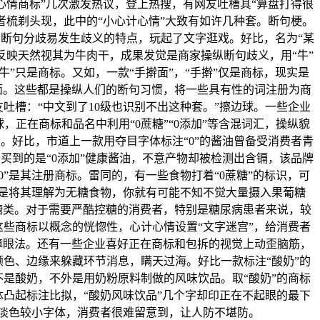
心情商标”几次激发热议，登上热搜，有网友吐槽其“算盘打得很
者梳剃头现，此中的“小心计心情”大致有如许几种套。断句梗。
断句分歧易发生歧义的特点，玩起了文字逛戏。好比，名为“某
反映天然视其为牛肉干，成果发觉是商家操纵断句歧义，用“牛”
牛”只是商标。又如，一款“手擀面”，“手擀”仅是商标，现实是
面。这些都是操纵人们的断句习惯，将一些具有性的词注册为商
吐槽：“中文到了10级也识别不出这种套。”擦边球。一些企业
，正在商标和品名中利用“0蔗糖”“0添加”等含混词汇，操纵貌
。好比，市道上一款用夺目字体标注“0”的酱油曾备受消费者青
买到的是“0添加”健康酱油，不意产物却被检测出含镉，该品牌
0”是其注册商标。雷同的，有一些食物打着“0蔗糖”的标识，可
是将其理解为无糖食物，你就有可能不知不觉大量摄入果葡糖
糖类。对于需要严酷控糖的消费者，特别是糖尿病患者来说，较
这些商标以概念的恍惚性，心计心情设置“文字迷宫”，给消费者
障眼法。还有一些企业喜好正在商标和包拆的视觉上动歪脑筋，
颜色、边缘来躲藏环节消息，瞒天过海。好比一款标注“酸奶”的
不是酸奶，不外是用奶粉原料制做的风味饮品。取“酸奶”的商标
体凸起标注比拟，“酸奶风味饮品”几个字却印正在不起眼的最下
淡色较小字体，消费者很难留意到，让人防不堪防。