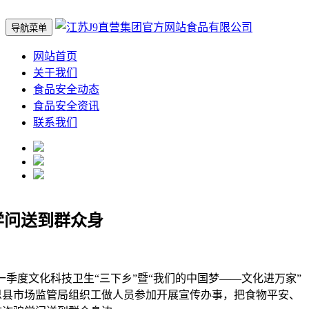
导航菜单
网站首页
关于我们
食品安全动态
食品安全资讯
联系我们
学问送到群众身
一季度文化科技卫生“三下乡”暨“我们的中国梦——文化进万家”
思县市场监管局组织工做人员参加开展宣传办事，把食物平安、