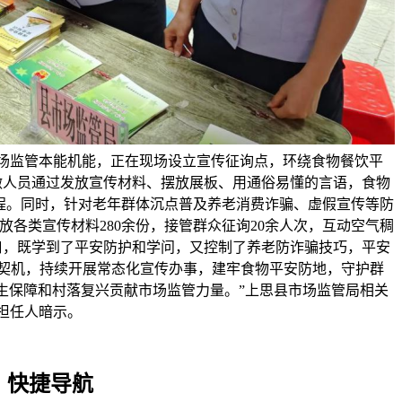
场监管本能机能，正在现场设立宣传征询点，环绕食物餐饮平
做人员通过发放宣传材料、摆放展板、用通俗易懂的言语，食物
流程。同时，针对老年群体沉点普及养老消费诈骗、虚假宣传等防
各类宣传材料280余份，接管群众征询20余人次，互动空气稠
口，既学到了平安防护和学问，又控制了养老防诈骗技巧，平安
为契机，持续开展常态化宣传办事，建牢食物平安防地，守护群
近生保障和村落复兴贡献市场监管力量。”上思县市场监管局相关
担任人暗示。
快捷导航