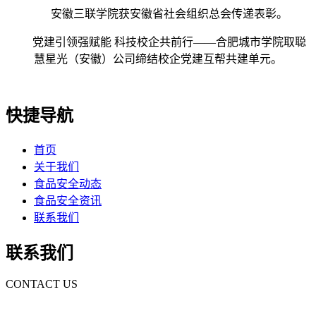
安徽三联学院获安徽省社会组织总会传递表彰。
党建引领强赋能 科技校企共前行——合肥城市学院取聪
慧星光（安徽）公司缔结校企党建互帮共建单元。
快捷导航
首页
关于我们
食品安全动态
食品安全资讯
联系我们
联系我们
CONTACT US