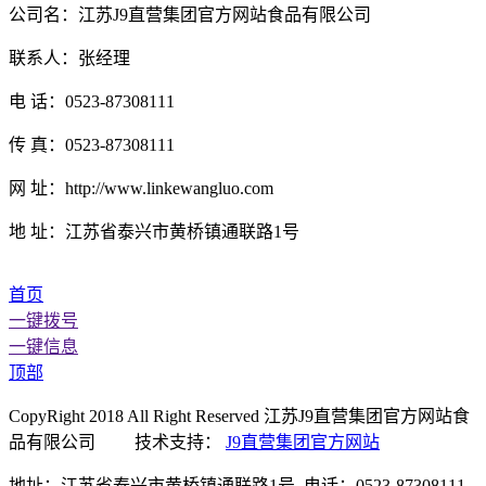
公司名：江苏J9直营集团官方网站食品有限公司
联系人：张经理
电 话：0523-87308111
传 真：0523-87308111
网 址：http://www.linkewangluo.com
地 址：江苏省泰兴市黄桥镇通联路1号
首页
一键拨号
一键信息
顶部
CopyRight 2018 All Right Reserved 江苏J9直营集团官方网站食
品有限公司 技术支持：
J9直营集团官方网站
地址：江苏省泰兴市黄桥镇通联路1号 电话：0523-87308111