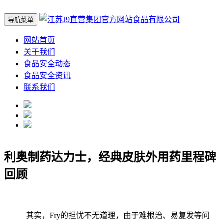
导航菜单
网站首页
关于我们
食品安全动态
食品安全资讯
联系我们
利奥制药达力士，经典皮肤外用药里程碑
回顾
其实，Fry的担忧不无道理，由于难根治、易复发等问