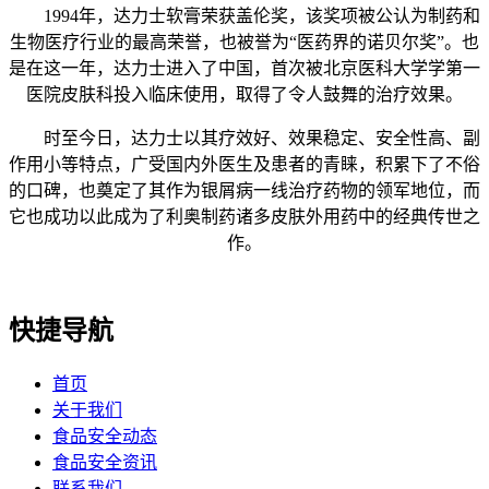
1994年，达力士软膏荣获盖伦奖，该奖项被公认为制药和
生物医疗行业的最高荣誉，也被誉为“医药界的诺贝尔奖”。也
是在这一年，达力士进入了中国，首次被北京医科大学学第一
医院皮肤科投入临床使用，取得了令人鼓舞的治疗效果。
时至今日，达力士以其疗效好、效果稳定、安全性高、副
作用小等特点，广受国内外医生及患者的青睐，积累下了不俗
的口碑，也奠定了其作为银屑病一线治疗药物的领军地位，而
它也成功以此成为了利奥制药诸多皮肤外用药中的经典传世之
作。
快捷导航
首页
关于我们
食品安全动态
食品安全资讯
联系我们