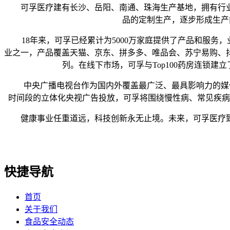
可孚医疗建有长沙、岳阳、南通、珠海生产基地，拥有行业
品的定制生产，逐步形成生产
18年来，可孚已经累计为5000万家庭提供了产品和服务，
业之一，产品覆盖天猫、京东、拼多多、唯品会、苏宁易购、
列。在线下市场，可孚与Top100药房连锁建
中央广播电视台作为国内外覆盖最广泛、最具影响力的媒体，具
时间段的立体化央视广告投放，可孚将围绕慢性病、常见疾病
健康事业任重道远，科技创新永无止境。未来，可孚医疗致
快捷导航
首页
关于我们
食品安全动态