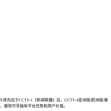
后于CCTV-1《新闻联播》后、CCTV-4亚洲版/欧洲版/美
放，展现可孚独有平台优势和用户价值。