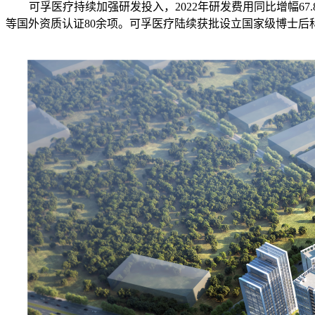
可孚医疗持续加强研发投入，2022年研发费用同比增幅67.
等国外资质认证80余项。可孚医疗陆续获批设立国家级博士