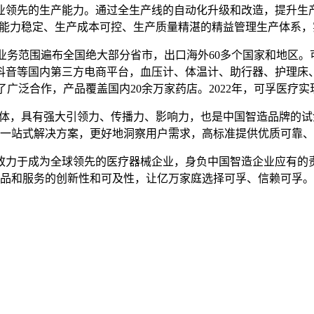
领先的生产能力。通过全生产线的自动化升级和改造，提升生产
能力稳定、生产成本可控、生产质量精湛的精益管理生产体系，实
业务范围遍布全国绝大部分省市，出口海外60多个国家和地区。可
抖音等国内第三方电商平台，血压计、体温计、助行器、护理床
立了广泛合作，产品覆盖国内20余万家药店。2022年，可孚医疗实
有强大引领力、传播力、影响力，也是中国智造品牌的试金石。
一站式解决方案，更好地洞察用户需求，高标准提供优质可靠、
力于成为全球领先的医疗器械企业，身负中国智造企业应有的责
品和服务的创新性和可及性，让亿万家庭选择可孚、信赖可孚。