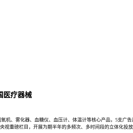
国医疗器械
机、雾化器、血糖仪、血压计、体温计等核心产品，5支广告片将先
多档央视重磅栏目，开展为期半年的多频次、多时间段的立体化投